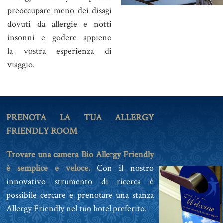
preoccupare meno dei disagi
dovuti da allergie e notti
insonni e godere appieno
la vostra esperienza di
viaggio.
PRENOTA LA TUA ALLERGY
FRIENDLY ROOM
Trovare una camera Bio Allergy Friendly
è semplice e veloce.
Con il nostro
innovativo strumento di ricerca è
possibile cercare e prenotare una stanza
Allergy Friendly nel tuo hotel preferito.