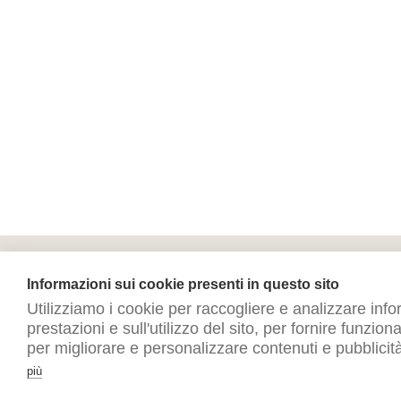
Informazioni sui cookie presenti in questo sito
Utilizziamo i cookie per raccogliere e analizzare info
prestazioni e sull'utilizzo del sito, per fornire funzion
per migliorare e personalizzare contenuti e pubblicità
più
© allergy free hotels | p.iva 03639570237