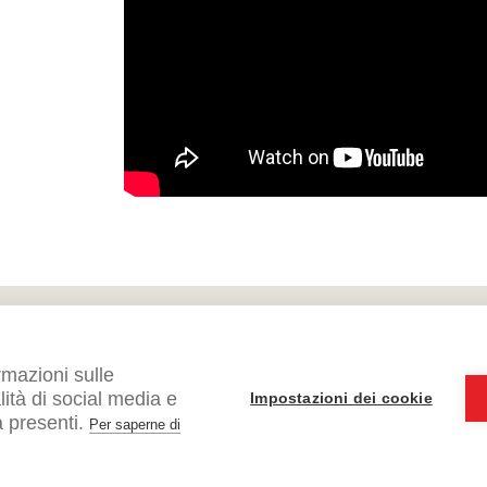
rmazioni sulle
alità di social media e
Impostazioni dei cookie
Accetto
I
 presenti.
Per saperne di